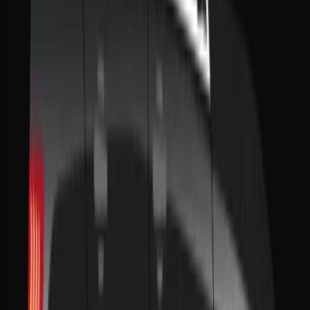
+212 641 079 937