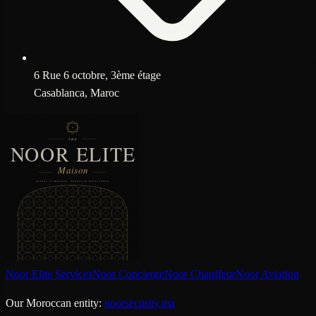
6 Rue 6 octobre, 3ème étage
Casablanca, Maroc
Noor Elite Services
Noor Concierge
Noor Chauffeur
Noor Aviation
Our Moroccan entity:
noorsecurity.ma