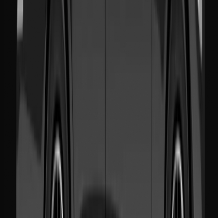
Risposta immediata
Chatta con noi su WhatsApp 24/7