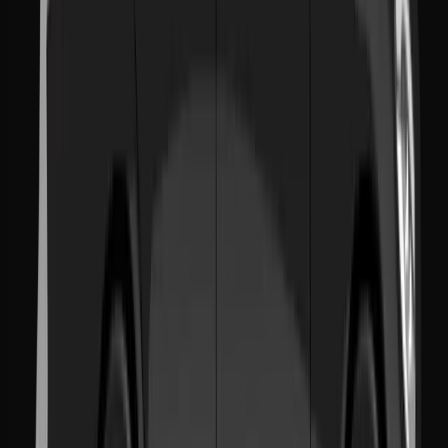
Sede Centrale
6 Rue 6 octobre, 3rd Floor
Casablanca, Morocco