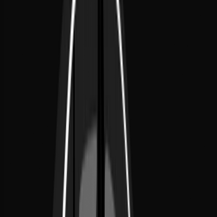
Email
contact@noor-elite-services.com