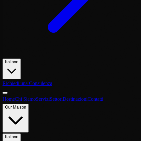
Italiano
Richiedi una Consulenza
Home
Chi Siamo
Servizi
Settori
Destinazioni
Contatti
Our Maison
Italiano