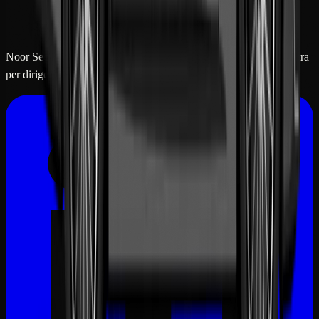
Noor Security offre soluzioni di protezione internazionale su misura
per dirigenti, VIP e viaggiatori internazionali esigenti.