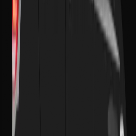
Disponibilità
24/7: Sempre operativi