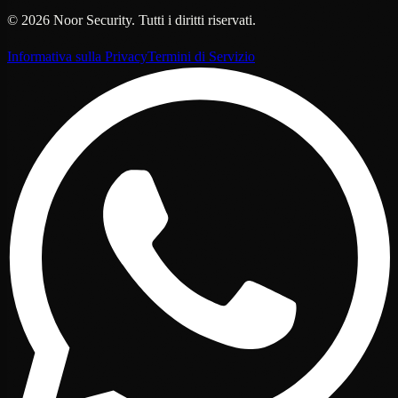
©
2026
Noor Security
.
Tutti i diritti riservati.
Informativa sulla Privacy
Termini di Servizio