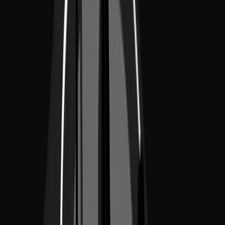
Telefono
+212 641 079 937