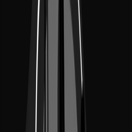
Téléphone
+212 641 079 937