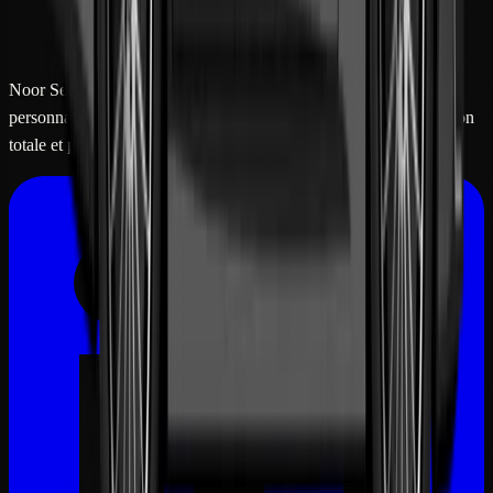
Noor Security Maroc fournit une sécurité privée d'élite pour
personnalités, dirigeants, voyageurs VIP et familles: avec discrétion
totale et précision militaire.