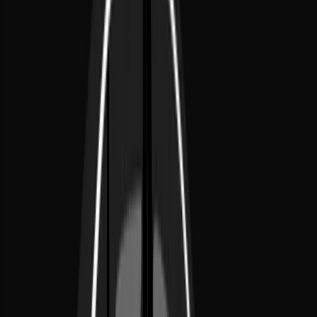
Email
contact@noor-elite-services.com