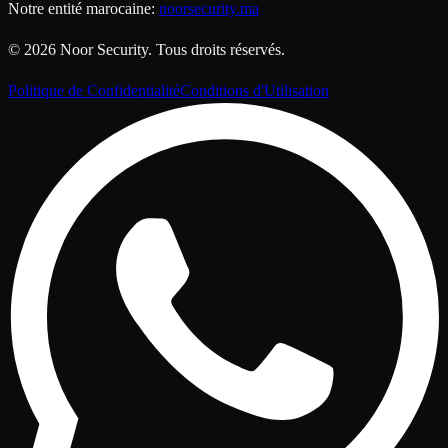
Notre entité marocaine:
noorsecurity.ma
©
2026
Noor Security
.
Tous droits réservés.
Politique de Confidentialité
Conditions d'Utilisation