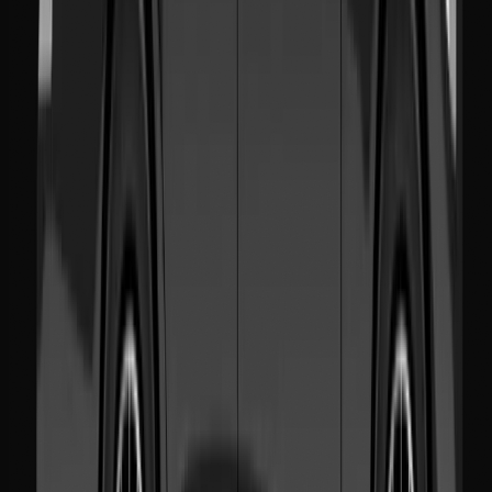
Réponse immédiate
Chattez avec nous sur WhatsApp 24/7