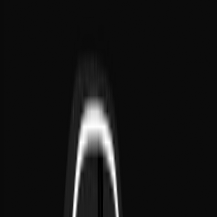
Durée
Nombre de Personnes
Niveau de Risque
Informations Complémentaires