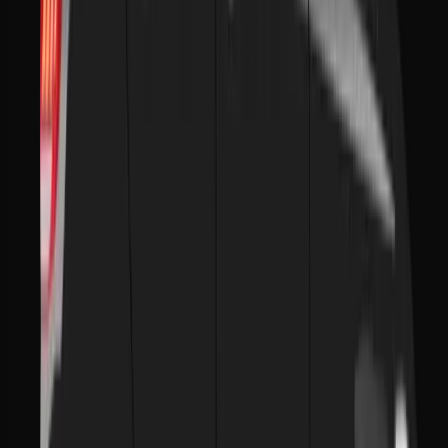
Disponibilité
24h/24: 7j/7