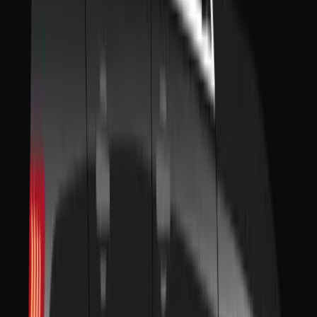
+212 641 079 937