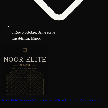
6 Rue 6 octobre, 3ème étage
Casablanca, Maroc
Noor Elite Services
Noor Concierge
Noor Chauffeur
Noor Aviation