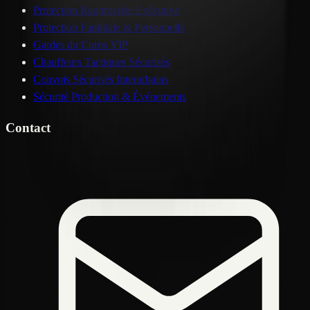
Protection Rapprochée Exécutive
Protection Familiale & Personnelle
Gardes du Corps VIP
Chauffeurs Tactiques Sécurisés
Convois Sécurisés Interurbains
Sécurité Production & Événements
Contact