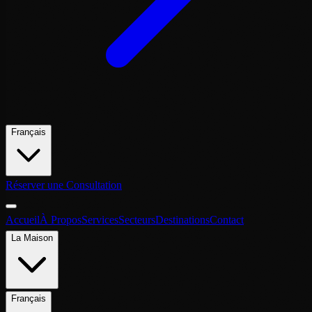
Français
Réserver une Consultation
Accueil
À Propos
Services
Secteurs
Destinations
Contact
La Maison
Français